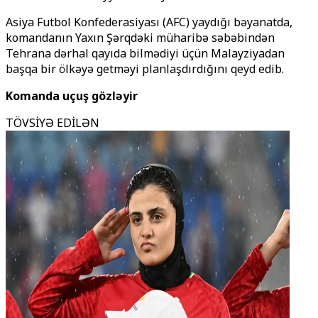
Asiya Futbol Konfederasiyası (AFC) yaydığı bəyanatda,
komandanın Yaxın Şərqdəki müharibə səbəbindən
Tehrana dərhal qayıda bilmədiyi üçün Malayziyadan
başqa bir ölkəyə getməyi planlaşdırdığını qeyd edib.
Komanda uçuş gözləyir
TÖVSİYƏ EDİLƏN