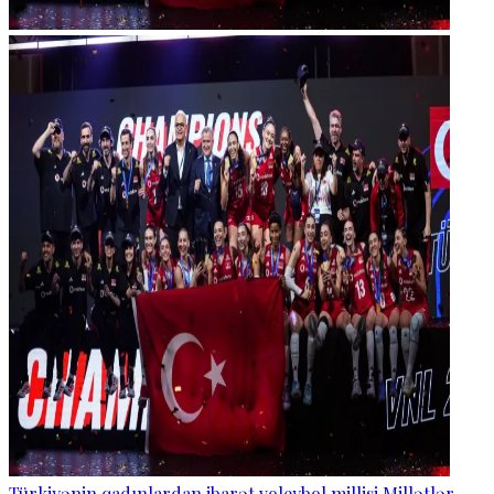
Türkiyənin qadınlardan ibarət voleybol millisi Millətlər