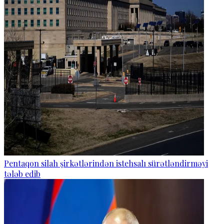
Pentaqon silah şirkətlərindən istehsalı sürətləndirməyi
tələb edib