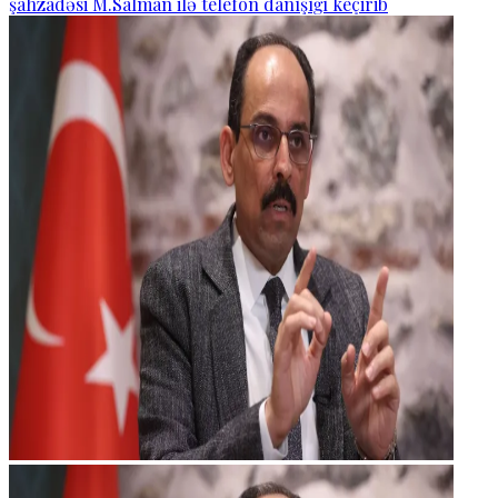
şahzadəsi M.Salman ilə telefon danışığı keçirib