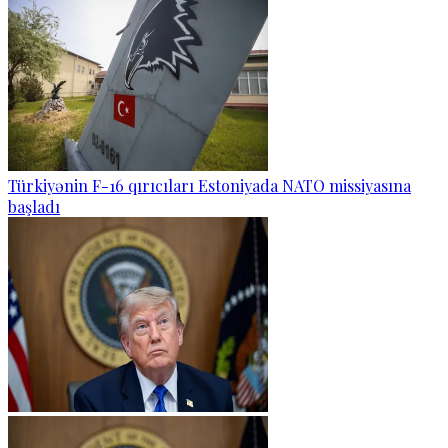
Türkiyənin F-16 qırıcıları Estoniyada NATO missiyasına
başladı