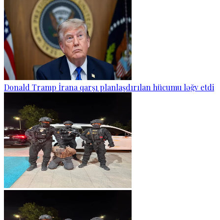
Donald Tramp İrana qarşı planlaşdırılan hücumu ləğv etdi