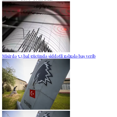
Misirdə 5,3 bal gücündə şiddətli zəlzələ baş verib