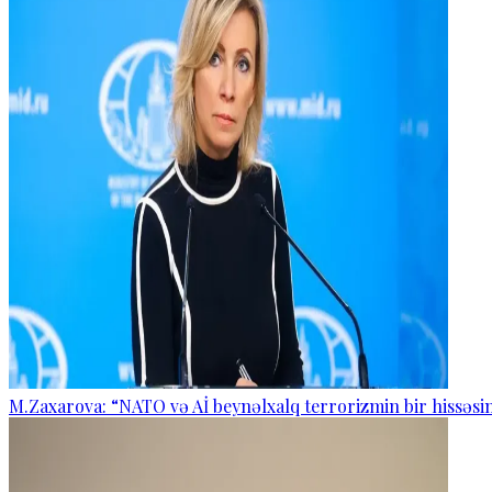
M.Zaxarova: “NATO və Aİ beynəlxalq terrorizmin bir hissəsin