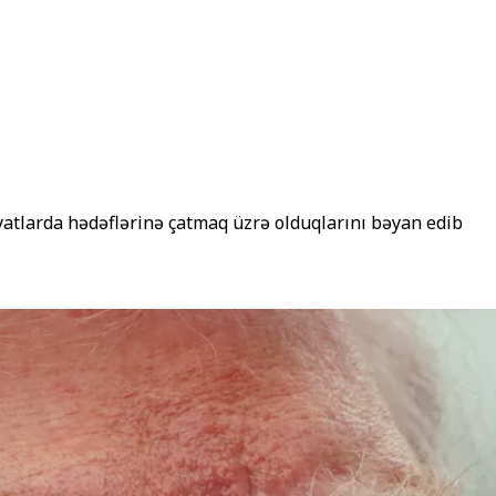
yatlarda hədəflərinə çatmaq üzrə olduqlarını bəyan edib