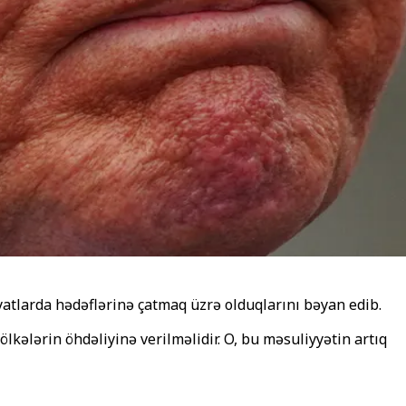
atlarda hədəflərinə çatmaq üzrə olduqlarını bəyan edib.
kələrin öhdəliyinə verilməlidir. O, bu məsuliyyətin artıq