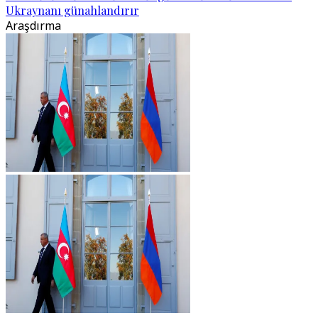
Ukraynanı günahlandırır
Araşdırma