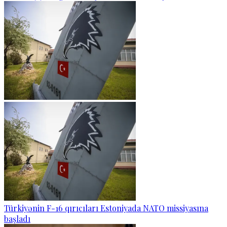
Türkiyənin F-16 qırıcıları Estoniyada NATO missiyasına
başladı