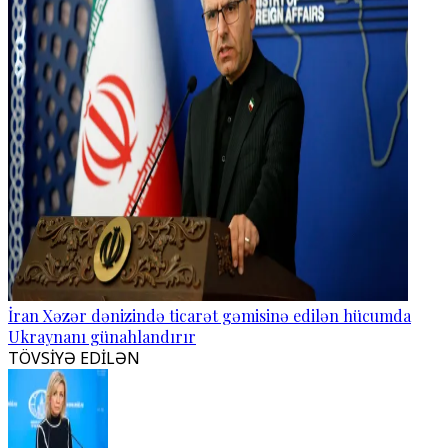
İran Xəzər dənizində ticarət gəmisinə edilən hücumda
Ukraynanı günahlandırır
TÖVSİYƏ EDİLƏN