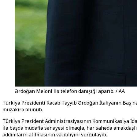
Ərdoğan Meloni ilə telefon danışığı aparıb. / AA
Türkiyə Prezidenti Rəcəb Tayyib Ərdoğan İtaliyanın Baş naz
müzakirə olunub.
Türkiyə Prezident Administrasiyasının Kommunikasiya
İd
ilə başda müdafiə sənayesi olmaqla, hər sahədə əməkdaşlığ
addımların atılmasının vacibliyini vurğulayıb.