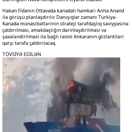
Hakan Fidanın Ottavada kanadalı həmkarı Anita Anand
ilə görüşü planlaşdırılır. Danışıqlar zamanı Türkiyə-
Kanada münasibətlərinin strateji tərəfdaşlıq səviyyəsinə
çatdırılması, əməkdaşlığın dərinləşdirilməsi və
şaxələndirilməsi ilə bağlı rəsmi Ankaranın gözləntiləri
qarşı tərəfə çatdırılacaq.
TÖVSİYƏ EDİLƏN