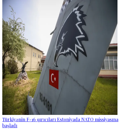
Türkiyənin F-16 qırıcıları Estoniyada NATO missiyasına
başladı