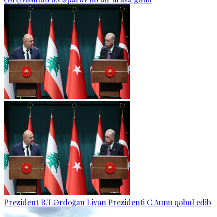
Prezident R.T.Ərdoğan Livan Prezidenti C.Aunu qəbul edib