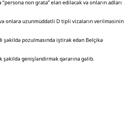
da “persona non grata” elan ediləcək və onların adları
ə onlara uzunmüddətli D tipli vizaların verilməsinin
i şəkildə pozulmasında iştirak edən Belçika
k şəkildə genişləndirmək qərarına gəlib.