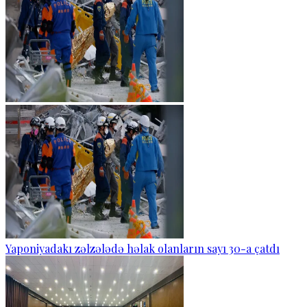
Yaponiyadakı zəlzələdə həlak olanların sayı 30-a çatdı