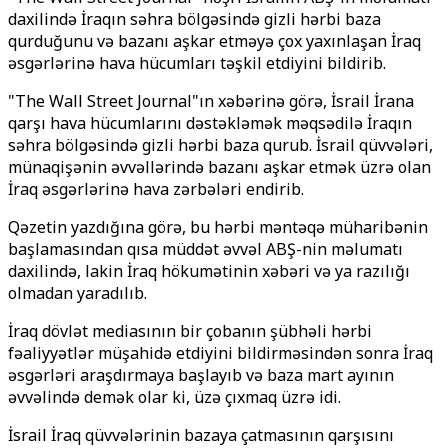
daxilində İraqın səhra bölgəsində gizli hərbi baza
qurduğunu və bazanı aşkar etməyə çox yaxınlaşan İraq
əsgərlərinə hava hücumları təşkil etdiyini bildirib.
"The Wall Street Journal"ın xəbərinə görə, İsrail İrana
qarşı hava hücumlarını dəstəkləmək məqsədilə İraqın
səhra bölgəsində gizli hərbi baza qurub. İsrail qüvvələri,
münaqişənin əvvəllərində bazanı aşkar etmək üzrə olan
İraq əsgərlərinə hava zərbələri endirib.
Qəzetin yazdığına görə, bu hərbi məntəqə müharibənin
başlamasından qısa müddət əvvəl ABŞ-nin məlumatı
daxilində, lakin İraq hökumətinin xəbəri və ya razılığı
olmadan yaradılıb.
İraq dövlət mediasının bir çobanın şübhəli hərbi
fəaliyyətlər müşahidə etdiyini bildirməsindən sonra İraq
əsgərləri araşdırmaya başlayıb və baza mart ayının
əvvəlində demək olar ki, üzə çıxmaq üzrə idi.
İsrail İraq qüvvələrinin bazaya çatmasının qarşısını