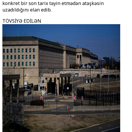
konkret bir son tarix təyin etmədən atəşkəsin
uzadıldığını elan edib.
TÖVSİYƏ EDİLƏN