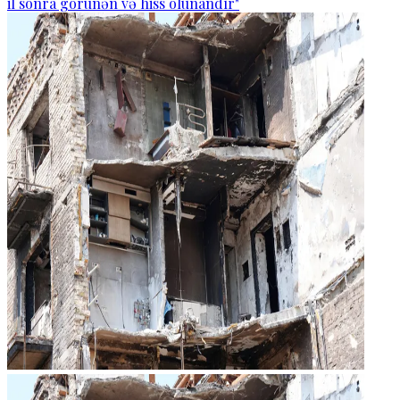
il sonra görünən və hiss olunandır"