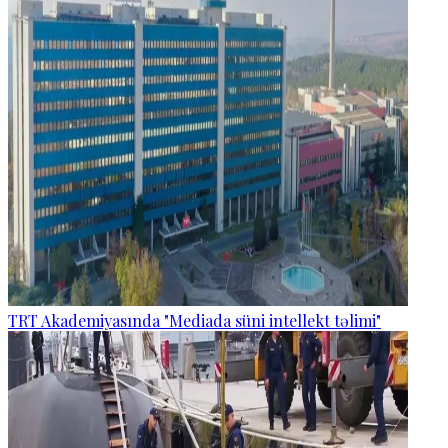
TRT Akademiyasında "Mediada süni intellekt təlimi"