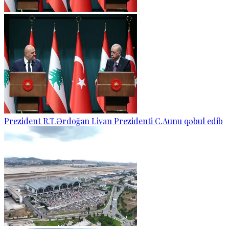
Prezident R.T.Ərdoğan Livan Prezidenti C.Aunu qəbul edib