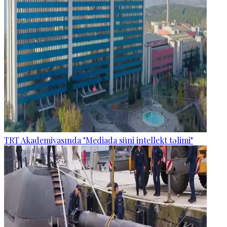
TRT Akademiyasında "Mediada süni intellekt təlimi"