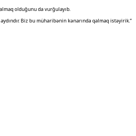
qalmaq olduğunu da vurğulayıb.
z aydındır. Biz bu müharibənin kənarında qalmaq istəyirik.”