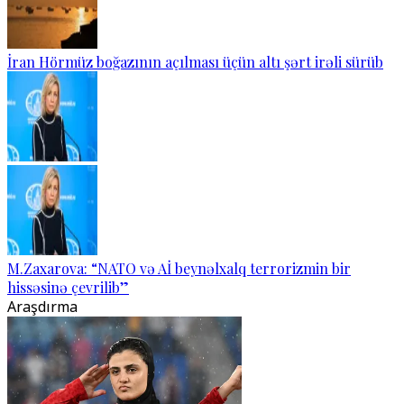
İran Hörmüz boğazının açılması üçün altı şərt irəli sürüb
M.Zaxarova: “NATO və Aİ beynəlxalq terrorizmin bir
hissəsinə çevrilib”
Araşdırma