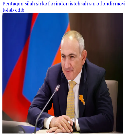
Pentaqon silah şirkətlərindən istehsalı sürətləndirməyi
tələb edib