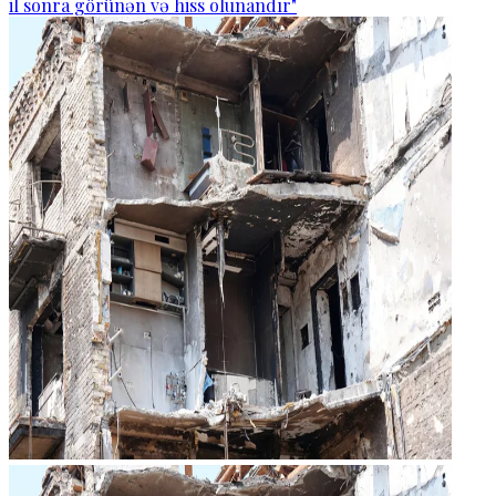
il sonra görünən və hiss olunandır"