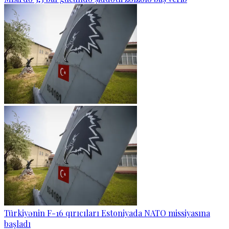
Türkiyənin F-16 qırıcıları Estoniyada NATO missiyasına
başladı