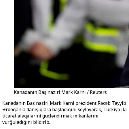
Kanadanın Baş naziri Mark Karni / Reuters
Kanadanın Baş naziri Mark Karni prezident Rəcəb Tayyib
Ərdoğanla danışıqlara başladığını söyləyərək, Türkiyə ilə
ticarət əlaqələrini gücləndirmək imkanlarını
vurğuladığını bildirib.