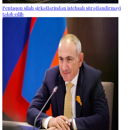
Pentaqon silah şirkətlərindən istehsalı sürətləndirməyi
tələb edib