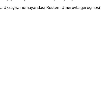
idada Ukrayna nümayəndəsi Rustem Umerovla görüşməsi