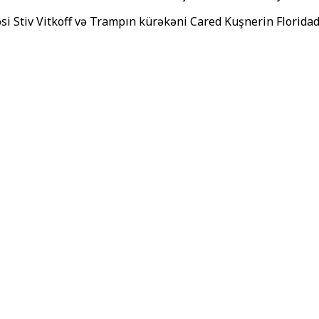
əsi Stiv Vitkoff və Trampın kürəkəni Cared Kuşnerin Flor