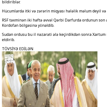
bildiriblər.
Hücumlarda itki və zərərin miqyası hələlik məlum deyil və
RSF təxminən iki həftə əvvəl Qərbi Darfurda ordunun son əs
Kordofan bölgəsinə yönəldib.
Sudan ordusu bu il nəzarəti ələ keçirdikdən sonra Xartum 
etdirib.
TÖVSİYƏ EDİLƏN