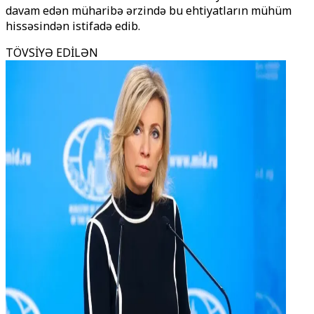
davam edən müharibə ərzində bu ehtiyatların mühüm
hissəsindən istifadə edib.
TÖVSİYƏ EDİLƏN