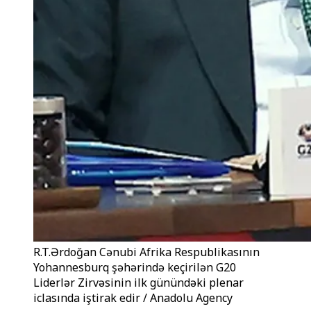
R.T.Ərdoğan Cənubi Afrika Respublikasının
Yohannesburq şəhərində keçirilən G20
Liderlər Zirvəsinin ilk günündəki plenar
iclasında iştirak edir / Anadolu Agency