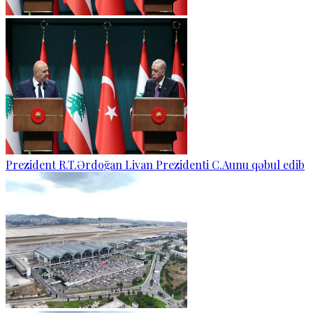
Prezident R.T.Ərdoğan Livan Prezidenti C.Aunu qəbul edib