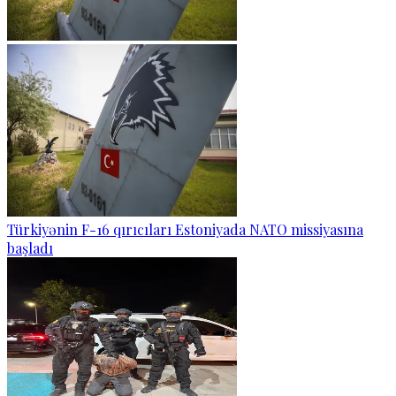
Türkiyənin F-16 qırıcıları Estoniyada NATO missiyasına
başladı