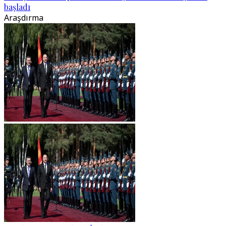
başladı
Araşdırma