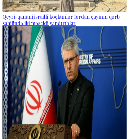
Qeyri-qanuni israilli köçkünlər İordan çayının qərb
sahilində iki məscidi yandırıblar