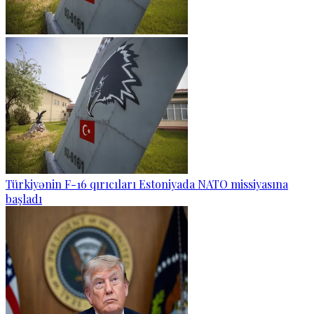
Türkiyənin F-16 qırıcıları Estoniyada NATO missiyasına
başladı