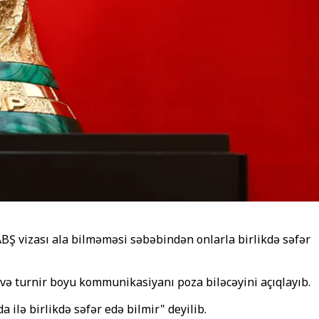
BŞ vizası ala bilməməsi səbəbindən onlarla birlikdə səfər
 turnir boyu kommunikasiyanı poza biləcəyini açıqlayıb.
ilə birlikdə səfər edə bilmir" deyilib.