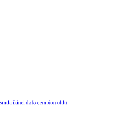
asında ikinci dəfə çempion oldu