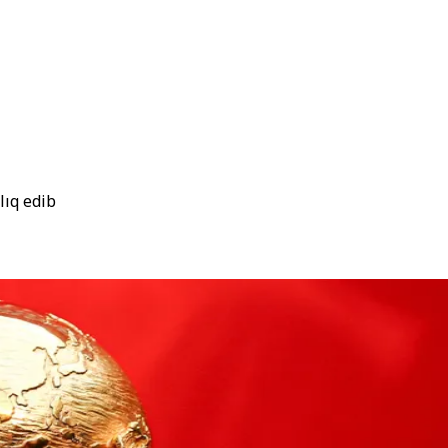
lıq edib