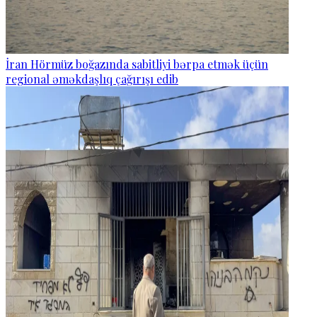
İran Hörmüz boğazında sabitliyi bərpa etmək üçün
regional əməkdaşlıq çağırışı edib