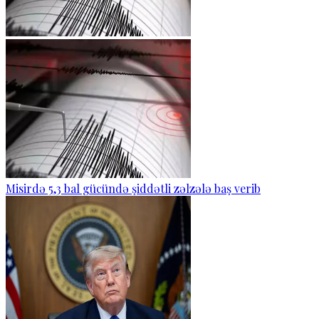
Misirdə 5,3 bal gücündə şiddətli zəlzələ baş verib