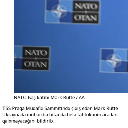
NATO Baş katibi Mark Rutte / AA
IISS Praqa Müdafiə Sammitində çıxış edən Mark Rutte
Ukraynada müharibə bitəndə belə təhlükənin aradan
qalxmayacağını bildirib.