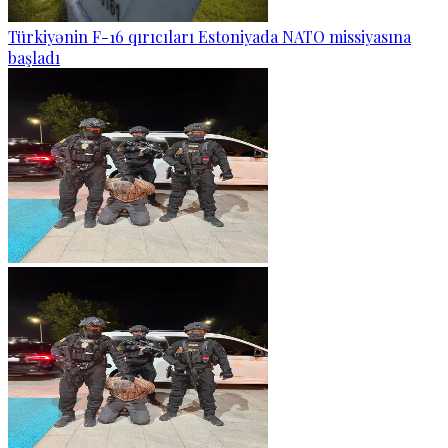
Türkiyənin F-16 qırıcıları Estoniyada NATO missiyasına
başladı