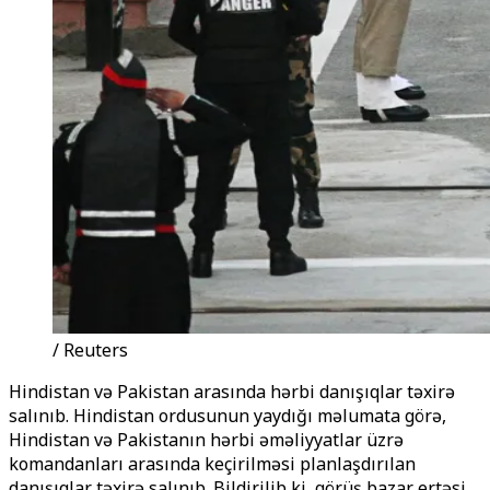
/ Reuters
Hindistan və Pakistan arasında hərbi danışıqlar təxirə
salınıb. Hindistan ordusunun yaydığı məlumata görə,
Hindistan və Pakistanın hərbi əməliyyatlar üzrə
komandanları arasında keçirilməsi planlaşdırılan
danışıqlar təxirə salınıb. Bildirilib ki, görüş bazar ertəsi