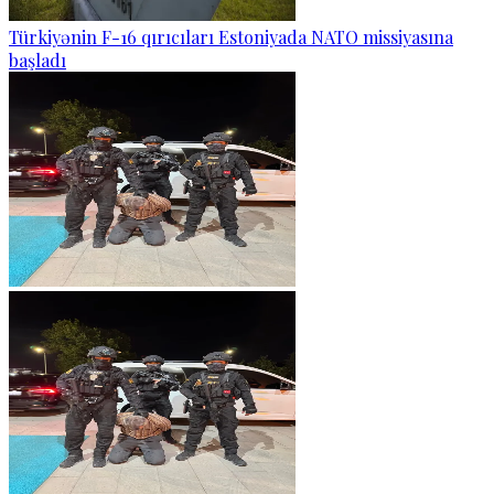
Türkiyənin F-16 qırıcıları Estoniyada NATO missiyasına
başladı