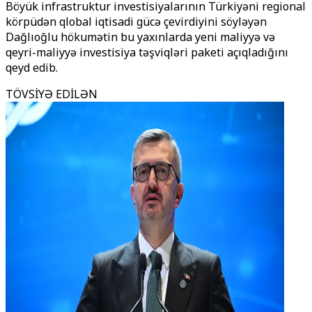
Böyük infrastruktur investisiyalarının Türkiyəni regional
körpüdən qlobal iqtisadi gücə çevirdiyini söyləyən
Dağlıoğlu hökumətin bu yaxınlarda yeni maliyyə və
qeyri-maliyyə investisiya təşviqləri paketi açıqladığını
qeyd edib.
TÖVSİYƏ EDİLƏN