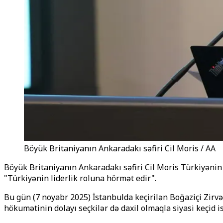
Böyük Britaniyanın Ankaradakı səfiri Cil Moris / AA
Böyük Britaniyanın Ankaradakı səfiri Cil Moris Türkiyənin 
"Türkiyənin liderlik roluna hörmət edir".
Bu gün (7 noyabr 2025) İstanbulda keçirilən Boğaziçi Zirv
hökumətinin dolayı seçkilər də daxil olmaqla siyasi keçid is