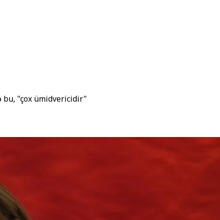
 bu, "çox ümidvericidir"