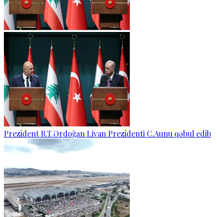
Prezident R.T.Ərdoğan Livan Prezidenti C.Aunu qəbul edib