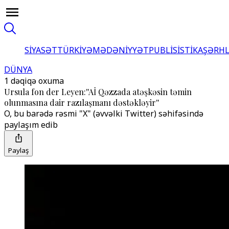
SİYASƏT
TÜRKİYƏ
MƏDƏNİYYƏT
PUBLİSİSTİKA
ŞƏRH
DÜNYA
1 dəqiqə oxuma
Ursula fon der Leyen:''Aİ Qəzzada atəşkəsin təmin
olunmasına dair razılaşmanı dəstəkləyir''
O, bu barədə rəsmi "X" (əvvəlki Twitter) səhifəsində
paylaşım edib
Paylaş