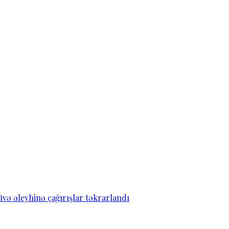
ə əleyhinə çağırışlar təkrarlandı