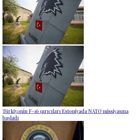
Türkiyənin F-16 qırıcıları Estoniyada NATO missiyasına
başladı