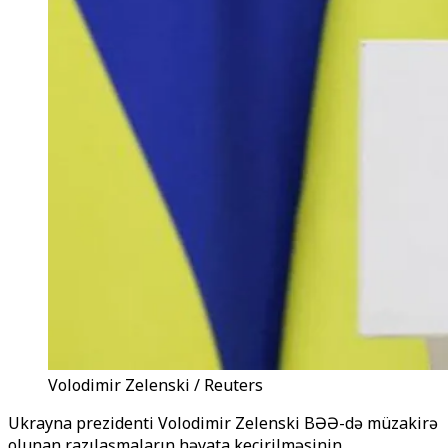
Volodimir Zelenski / Reuters
Ukrayna prezidenti Volodimir Zelenski BƏƏ-də müzakirə
olunan razılaşmaların həyata keçirilməsinin