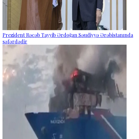
Prezident Rəcəb Tayyib Ərdoğan Səudiyyə Ərəbistanında
səfərdədir