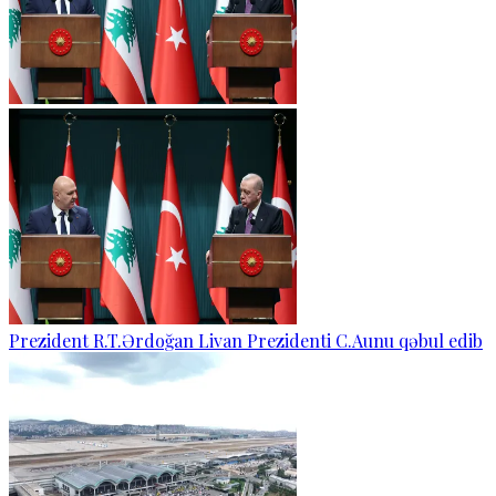
Prezident R.T.Ərdoğan Livan Prezidenti C.Aunu qəbul edib