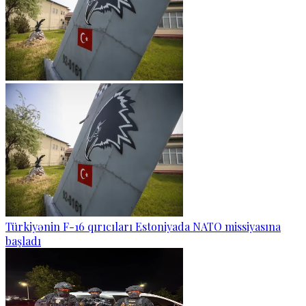
Türkiyənin F-16 qırıcıları Estoniyada NATO missiyasına
başladı