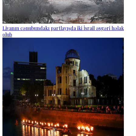
Livanın cənubundakı partlayışda iki İsrail əsgəri həlak
olub