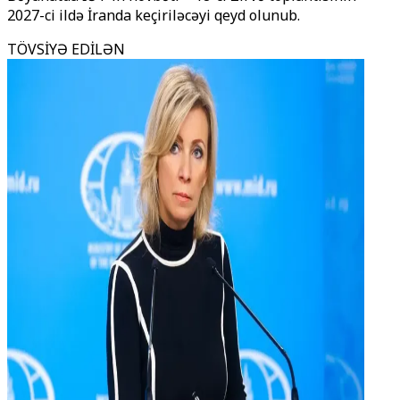
2027-ci ildə İranda keçiriləcəyi qeyd olunub.
TÖVSİYƏ EDİLƏN