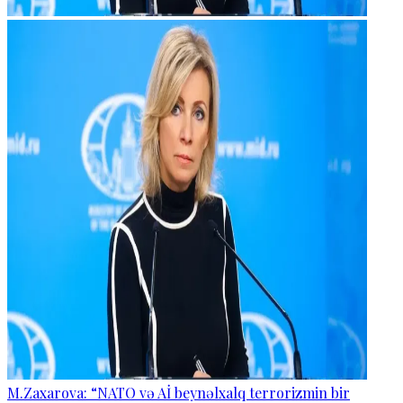
M.Zaxarova: “NATO və Aİ beynəlxalq terrorizmin bir