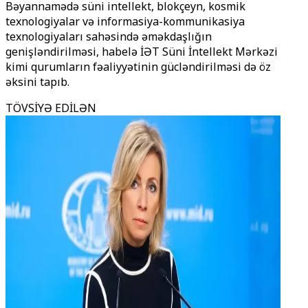
Bəyannamədə süni intellekt, blokçeyn, kosmik
texnologiyalar və informasiya-kommunikasiya
texnologiyaları sahəsində əməkdaşlığın
genişləndirilməsi, habelə İƏT Süni İntellekt Mərkəzi
kimi qurumların fəaliyyətinin gücləndirilməsi də öz
əksini tapıb.
TÖVSİYƏ EDİLƏN