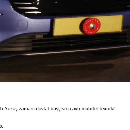
b. Yürüş zamanı dövlət başçısına avtomobilin texniki
b.