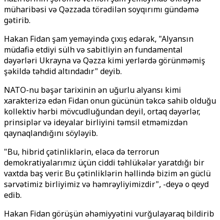
müharibəsi və Qəzzada törədilən soyqırımı gündəmə
gətirib.
Hakan Fidan şam yeməyində çıxış edərək, "Alyansın
müdafiə etdiyi sülh və sabitliyin ən fundamental
dəyərləri Ukrayna və Qəzza kimi yerlərdə görünməmiş
şəkildə təhdid altındadır" deyib.
NATO-nu bəşər tarixinin ən uğurlu alyansı kimi
xarakterizə edən Fidan onun gücünün təkcə sahib olduğu
kollektiv hərbi mövcudluğundan deyil, ortaq dəyərlər,
prinsiplər və ideyalar birliyini təmsil etməmizdən
qaynaqlandığını söyləyib.
"Bu, hibrid çətinliklərin, eləcə də terrorun
demokratiyalarımız üçün ciddi təhlükələr yaratdığı bir
vaxtda baş verir. Bu çətinliklərin həllində bizim ən güclü
sərvətimiz birliyimiz və həmrəyliyimizdir", -deyə o qeyd
edib.
Hakan Fidan görüşün əhəmiyyətini vurğulayaraq bildirib