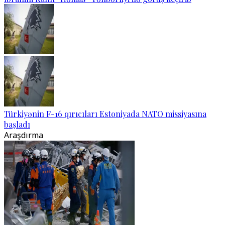
Türkiyənin F-16 qırıcıları Estoniyada NATO missiyasına
başladı
Araşdırma