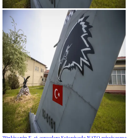
Türkiyənin F-16 qırıcıları Estoniyada NATO missiyasına