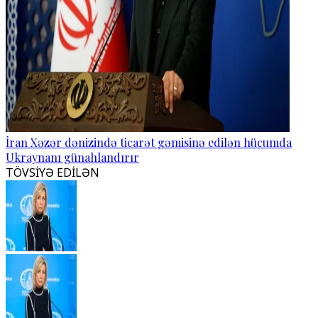
İran Xəzər dənizində ticarət gəmisinə edilən hücumda
Ukraynanı günahlandırır
TÖVSİYƏ EDİLƏN