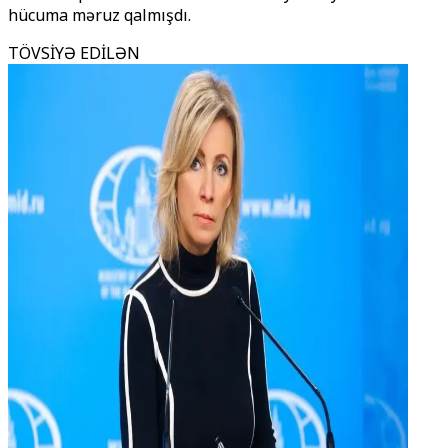
hücuma məruz qalmışdı.
TÖVSİYƏ EDİLƏN