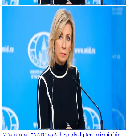
M.Zaxarova: “NATO və Aİ beynəlxalq terrorizmin bir