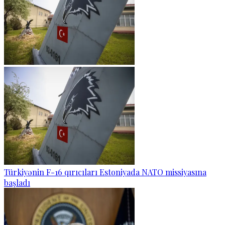
Türkiyənin F-16 qırıcıları Estoniyada NATO missiyasına
başladı