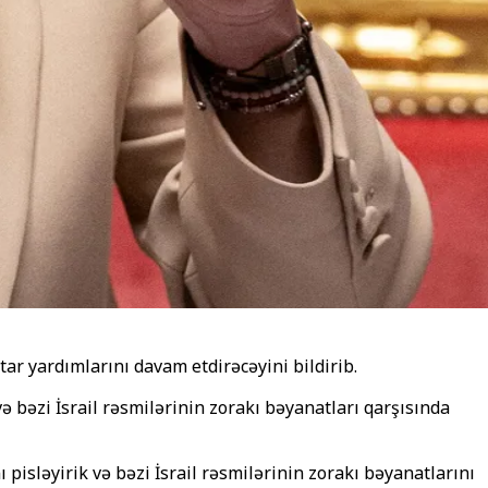
tar yardımlarını davam etdirəcəyini bildirib.
ə bəzi İsrail rəsmilərinin zorakı bəyanatları qarşısında
isləyirik və bəzi İsrail rəsmilərinin zorakı bəyanatlarını