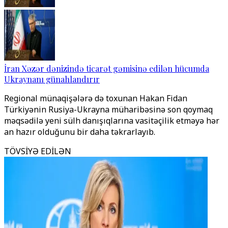
İran Xəzər dənizində ticarət gəmisinə edilən hücumda
Ukraynanı günahlandırır
Regional münaqişələrə də toxunan Hakan Fidan
Türkiyənin Rusiya-Ukrayna müharibəsinə son qoymaq
məqsədilə yeni sülh danışıqlarına vasitəçilik etməyə hər
an hazır olduğunu bir daha təkrarlayıb.
TÖVSİYƏ EDİLƏN