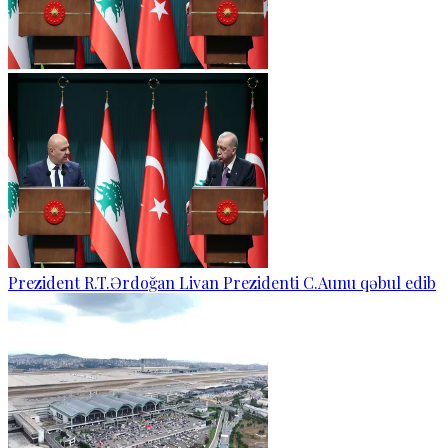
Prezident R.T.Ərdoğan Livan Prezidenti C.Aunu qəbul edib