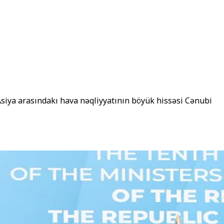
Asiya arasındakı hava nəqliyyatının böyük hissəsi Cənubi