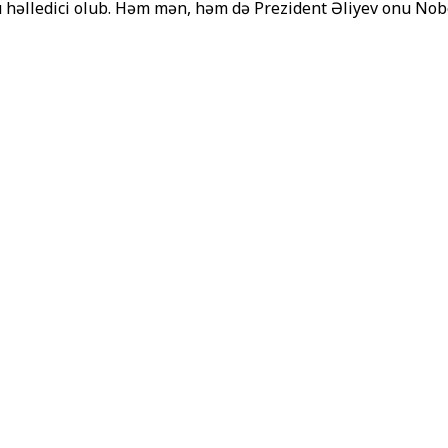
u həlledici olub. Həm mən, həm də Prezident Əliyev onu No