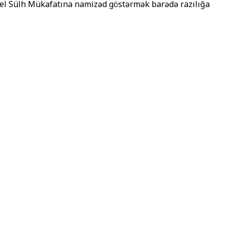
bel Sülh Mükafatına namizəd göstərmək barədə razılığa