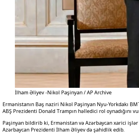
İlham Əliyev -Nikol Paşinyan / AP Archive
Ermənistanın Baş naziri Nikol Paşinyan Nyu-Yorkdakı BMT 
ABŞ Prezidenti Donald Trampın həlledici rol oynadığını vu
Paşinyan bildirib ki, Ermənistan və Azərbaycan xarici işlər
Azərbaycan Prezidenti İlham Əliyev də şahidlik edib.