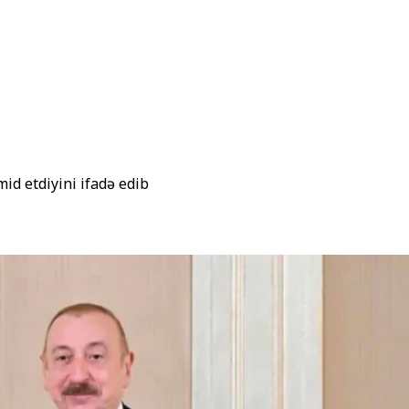
id etdiyini ifadə edib