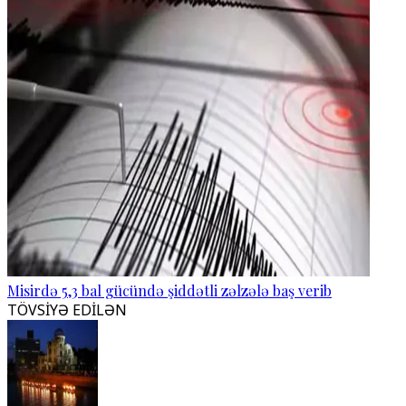
Misirdə 5,3 bal gücündə şiddətli zəlzələ baş verib
TÖVSİYƏ EDİLƏN