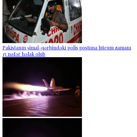
Pakistanın şimal-qərbindəki polis postuna hücum zamanı
15 nəfər həlak olub