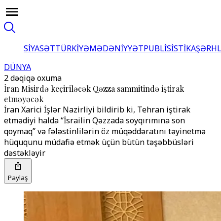
SİYASƏT
TÜRKİYƏ
MƏDƏNİYYƏT
PUBLİSİSTİKA
ŞƏRH
DÜNYA
2 dəqiqə oxuma
İran Misirdə keçiriləcək Qəzza sammitində iştirak
etməyəcək
İran Xarici İşlər Nazirliyi bildirib ki, Tehran iştirak
etmədiyi halda “İsrailin Qəzzada soyqırımına son
qoymaq” və fələstinlilərin öz müqəddəratını təyinetmə
hüququnu müdafiə etmək üçün bütün təşəbbüsləri
dəstəkləyir
Paylaş