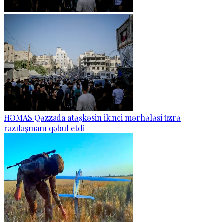
HƏMAS Qəzzada atəşkəsin ikinci mərhələsi üzrə
razılaşmanı qəbul etdi