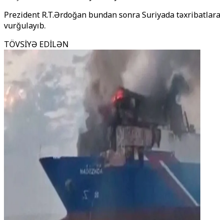
Prezident R.T.Ərdoğan bundan sonra Suriyada təxribatlara
vurğulayıb.
TÖVSİYƏ EDİLƏN