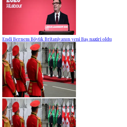
Endi Bernem Böyük Britaniyanın yeni Baş naziri oldu