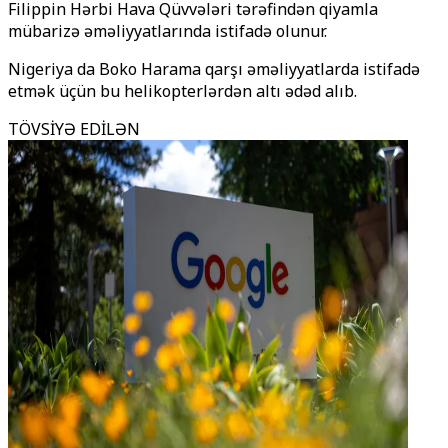
Filippin Hərbi Hava Qüvvələri tərəfindən qiyamla
mübarizə əməliyyatlarında istifadə olunur.
Nigeriya da Boko Harama qarşı əməliyyatlarda istifadə
etmək üçün bu helikopterlərdən altı ədəd alıb.
TÖVSİYƏ EDİLƏN