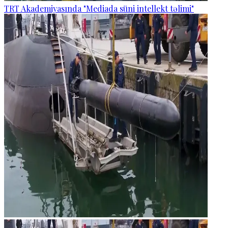
TRT Akademiyasında "Mediada süni intellekt təlimi"