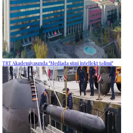
TRT Akademiyasında "Mediada süni intellekt təlimi"