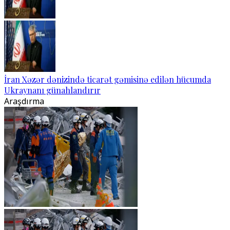
İran Xəzər dənizində ticarət gəmisinə edilən hücumda
Ukraynanı günahlandırır
Araşdırma