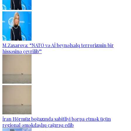
M.Zaxarova: “NATO və Aİ beynəlxalq terrorizmin bir
hissəsinə çevrilib”
İran Hörmüz boğazında sabitliyi bərpa etmək üçün
regional əməkdaşlıq çağırışı edib